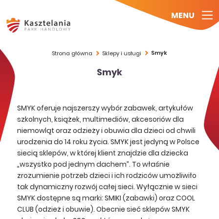
MENU
Smyk
Strona główna
Sklepy i usługi
Smyk
SMYK oferuje najszerszy wybór zabawek, artykułów
szkolnych, książek, multimediów, akcesoriów dla
niemowląt oraz odzieży i obuwia dla dzieci od chwili
urodzenia do 14 roku życia. SMYK jest jedyną w Polsce
siecią sklepów, w której klient znajdzie dla dziecka
„wszystko pod jednym dachem”. To właśnie
zrozumienie potrzeb dzieci i ich rodziców umożliwiło
tak dynamiczny rozwój całej sieci. Wyłącznie w sieci
SMYK dostępne są marki: SMIKI (zabawki) oraz COOL
CLUB (odzież i obuwie). Obecnie sieć sklepów SMYK