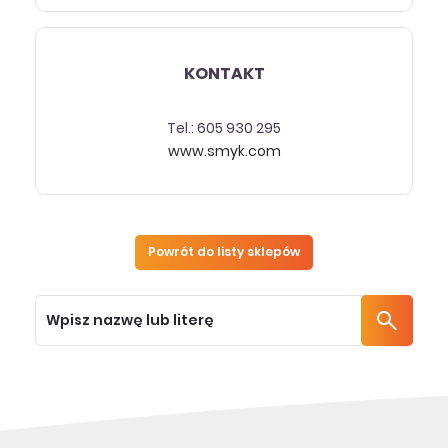
KONTAKT
Tel.: 605 930 295
www.smyk.com
Powrót do listy sklepów