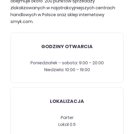
obejmuje około 200 punktów sprzedaży
zlokalizowanych w najatrakcyjniejszych centrach
handlowych w Polsce oraz sklep internetowy
smyk.com.
GODZINY OTWARCIA
Poniedziałek – sobota: 9:00 – 20:00
Niedziela: 10:00 – 19:00
LOKALIZACJA
Parter
Lokal 0.5