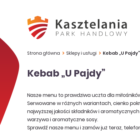
Strona główna
Sklepy i usługi
Kebab „U Pajdy”
Kebab „U Pajdy”
Nasze menu to prawdziwa uczta dla miłośnikó
Serwowane w różnych wariantach, cienko pokr
najwyższej jakości składników i aromatycznyc
warzywa i aromatyczne sosy.
Sprawdź nasze menu i zamów już teraz, telefon