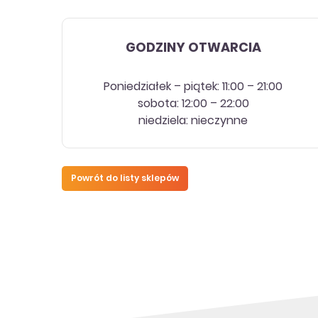
GODZINY OTWARCIA
Poniedziałek – piątek: 11:00 – 21:00
sobota: 12:00 – 22:00
niedziela: nieczynne
Powrót do listy sklepów