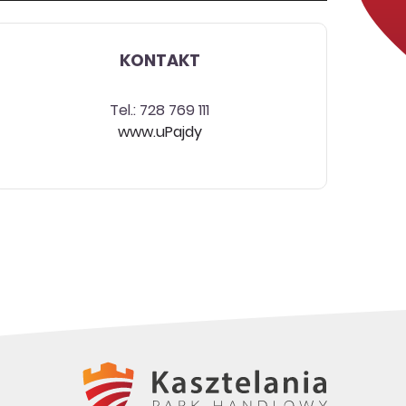
KONTAKT
Tel.: 728 769 111
www.uPajdy