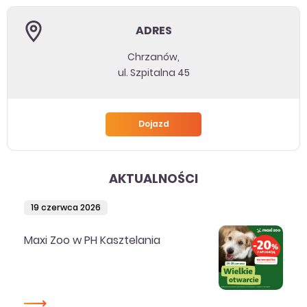
ADRES
Chrzanów,
ul. Szpitalna 45
Dojazd
AKTUALNOŚCI
19 czerwca 2026
Maxi Zoo w PH Kasztelania