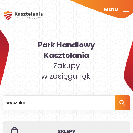
MENU
Park Handlowy
Kasztelania
Zakupy
w zasięgu ręki
SKLEPY