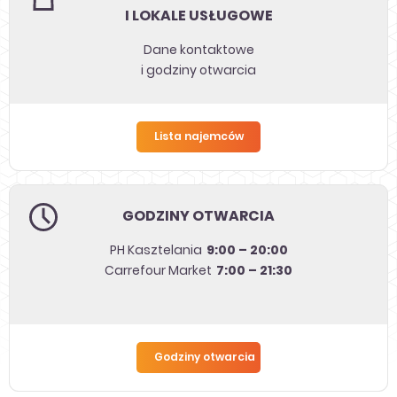
I LOKALE USŁUGOWE
Dane kontaktowe
i godziny otwarcia
Lista najemców
GODZINY OTWARCIA
9:00 – 20:00
PH Kasztelania
7:00 – 21:30
Carrefour Market
Godziny otwarcia