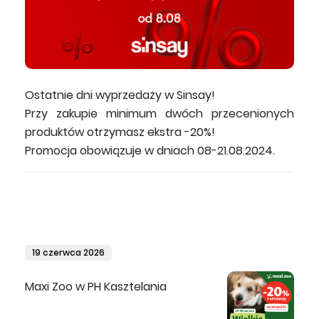
Ostatnie dni wyprzedaży w Sinsay!
Przy zakupie minimum dwóch przecenionych
produktów otrzymasz ekstra -20%!
Promocja obowiązuje w dniach 08-21.08.2024.
19 czerwca 2026
Maxi Zoo w PH Kasztelania